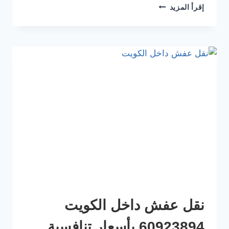
إقرأ المزيد
نقل عفش داخل الكويت
60923894 بأسعار تنافسية