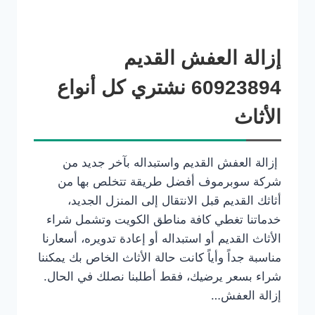
إزالة العفش القديم
60923894 نشتري كل أنواع
الأثاث
إزالة العفش القديم واستبداله بآخر جديد من
شركة سوبرموف أفضل طريقة تتخلص بها من
أثاثك القديم قبل الانتقال إلى المنزل الجديد،
خدماتنا تغطي كافة مناطق الكويت وتشمل شراء
الأثاث القديم أو استبداله أو إعادة تدويره، أسعارنا
مناسبة جداً وأياً كانت حالة الأثاث الخاص بك يمكننا
شراء بسعر يرضيك، فقط أطلبنا نصلك في الحال.
إزالة العفش…