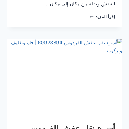
العفش ونقله من مكان إلى مكان…
إقرأ المزيد
أسرع نقل عفش الفردوس