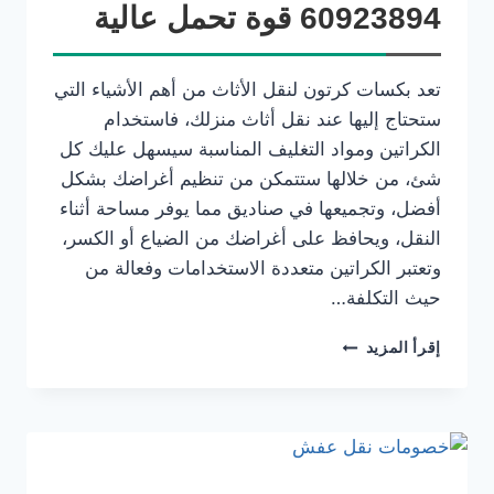
60923894 قوة تحمل عالية
تعد بكسات كرتون لنقل الأثاث من أهم الأشياء التي
ستحتاج إليها عند نقل أثاث منزلك، فاستخدام
الكراتين ومواد التغليف المناسبة سيسهل عليك كل
شئ، من خلالها ستتمكن من تنظيم أغراضك بشكل
أفضل، وتجميعها في صناديق مما يوفر مساحة أثناء
النقل، ويحافظ على أغراضك من الضياع أو الكسر،
وتعتبر الكراتين متعددة الاستخدامات وفعالة من
حيث التكلفة…
إقرأ المزيد