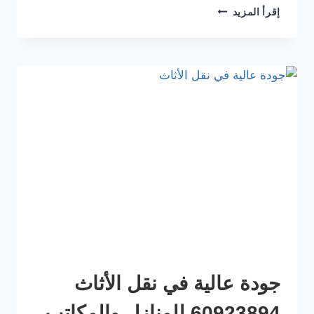
إقرأ المزيد
جودة عالية في نقل الأثاث
60923894 للمنازل والمكاتب