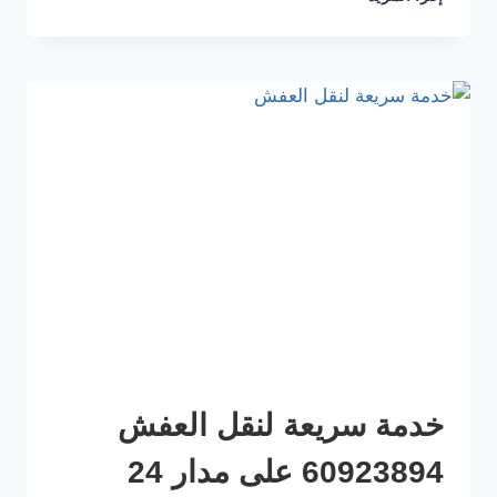
خدمة سريعة لنقل العفش
60923894 على مدار 24