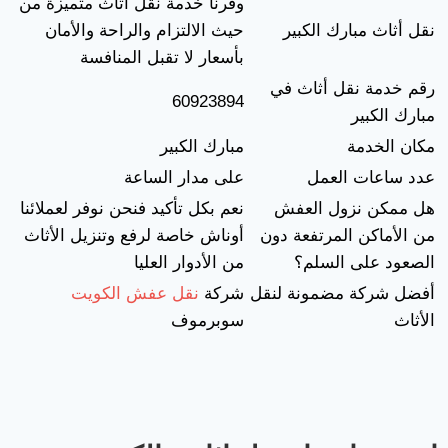
وفرنا خدمة نقل أثاث متميزة من
نقل أثاث مبارك الكبير
حيث الالتزام والراحة والأمان
بأسعار لا تقبل المنافسة
رقم خدمة نقل أثاث في
60923894
مبارك الكبير
مكان الخدمة
مبارك الكبير
عدد ساعات العمل
على مدار الساعة
هل ممكن نزول العفش
نعم بكل تأكيد فنحن نوفر لعملائنا
من الأماكن المرتفعة دون
أوناش خاصة لرفع وتنزيل الأثاث
الصعود على السلم؟
من الأدوار العليا
أفضل شركة مضمونة لنقل
شركة
نقل عفش الكويت
الأثاث
سوبرموف