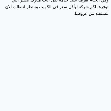
وفي الختام تعرفنا على خدمة نقل أثاث مبارك الكبير التي
توفرها لكم شركتنا بأقل سعر في الكويت وننتظر اتصالك الآن
لتستفيد من عروضنا.