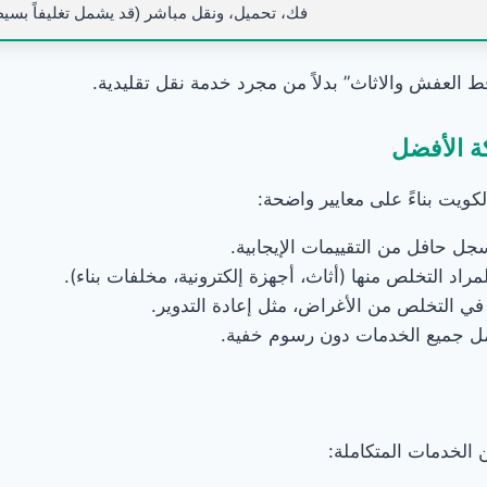
فك، تحميل، ونقل مباشر (قد يشمل تغليفاً بسيطاً 
ط العفش والاثاث” بدلاً من مجرد خدمة نقل تقليدية.
ة الأفضل
يت بناءً على معايير واضحة:
جل حافل من التقييمات الإيجابية.
د التخلص منها (أثاث، أجهزة إلكترونية، مخلفات بناء).
 في التخلص من الأغراض، مثل إعادة التدوير.
جميع الخدمات دون رسوم خفية.
الخدمات المتكاملة: