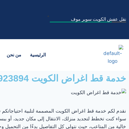
نقل عفش الكويت سوبر موف
الرئيسية
من نحن
خدمة قط اغراض الكويت 60923894 أسرع قط عفش المحرقة
نقدم لكم خدمة قط اغراض الكويت المصممة لتلبية احتياجاتكم في
سواء كنت تخطط لتجديد منزلك، الانتقال إلى مكان جديد، أو ببس
خالية من المتاعب، حيث نتولى كل التفاصيل بدءًا من التحميل 