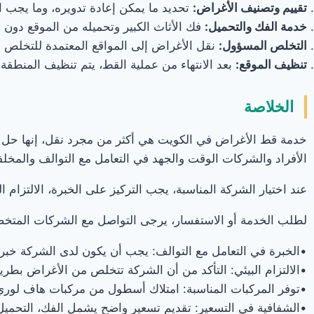
تقييم وتصنيف الأغراض:
تحديد ما يمكن إعادة تدويره، وما يجب ال
خدمة الفك والتحميل:
فك الأثاث الكبير وتحميله من الموقع دون 
التخلص المسؤول:
نقل الأغراض إلى المواقع المعتمدة للتخلص من
تنظيف الموقع:
بعد الانتهاء من عملية القط، يتم تنظيف المنطقة
الخلاصة
خدمة قط الأغراض في الكويت هي أكثر من مجرد نقل، إنها حل مت
الأفراد والشركات الوقت والجهد في التعامل مع التوالف والمخلف
عند اختيار الشركة المناسبة، يجب التركيز على الخبرة، الالتزام 
لطلب الخدمة أو الاستفسار، يرجى التواصل مع الشركات المتخ
•الخبرة في التعامل مع التوالف: يجب أن يكون لدى الشركة خبرة
•الالتزام البيئي: التأكد من أن الشركة تتخلص من الأغراض بطريق
•توفر المركبات المناسبة: امتلاك أسطول من مركبات هاف لوري
•الشفافية في التسعير: تقديم تسعير واضح يشمل الفك، التحميل، و