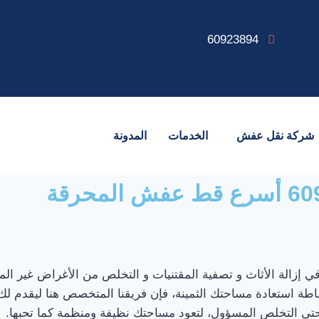
60923894
شركة نقل عفش
الخدمات
المدونة
 إزالة الأثاث و تصفية المقتنيات و التخلص من الأغراض غير الم
اطة استعادة مساحتك الثمينة، فإن فريقنا المتخصص هنا ليقدم ل
وحتى التخلص المسؤول، لتعود مساحتك نظيفة ومنظمة كما تحبها.