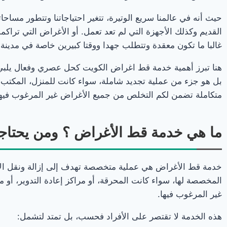
حيث أنه في عالمنا سريع الوتيرة، تتغير احتياجاتنا وتتطور مساحات
القديم وكذلك الأجهزة التي لم تعد تعمل. أو الأغراض التي تراك
غالبا ما تكون معقدة وتتطلب جهدا ووقتا كبيرين خاصة في مدين
هنا تبرز أهمية خدمة قط اغراض الكويت كحل عصري وفعال يلبي ه
بل هو جزء من عملية تجديد شاملة، سواء كانت للمنزل، المكتب، أ
متكاملة تضمن لكم التخلص من جميع الأغراض غير المرغوب فيها ب
ما هي خدمة قط الأغراض ؟ ومن يحتاج
خدمة قط الأغراض هي عملية متخصصة تهدف إلى إزالة ونقل الأثاث 
المخصصة لها، سواء كانت المحرقة، أو مراكز إعادة التدوير، أو
غير المرغوب فيها.
هذه الخدمة لا تقتصر على الأفراد فحسب، بل تمتد لتشمل: