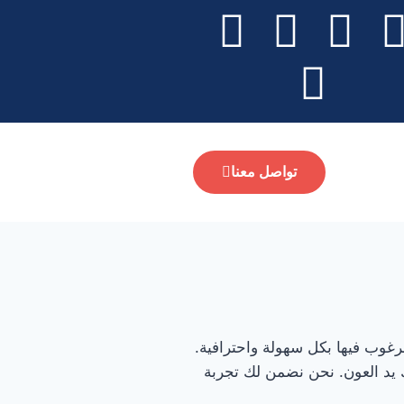
تواصل معنا
رغوب فيها بكل سهولة واحترافية.
ك يد العون. نحن نضمن لك تجربة