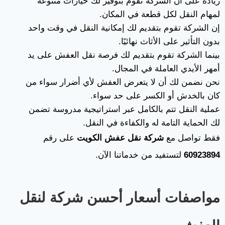
زيادة على أن الشركة تقوم بتوفير لك خيارات متنوعة
لمهام النقل لكل قطعة في المكان.
إن الشركة تقوم بتقديم لك إمكانية النقل في وقت واحد
بدون التأثير على الأثاث نهائيًا.
بينما الشركة تقوم بتقديم لك فرصة نقل العفش على يد
أمهر الأيدي العاملة في المجال.
نحن نضمن لك أن لا يتعرض العفش لأي أضرار سواء من
كان بالخدش أو الكسر على حد سواء.
عملية النقل تتم بالكامل عبر استراتيجية مدروسة تضمن
لك الحماية التامة له والكفاءة في النقل.
فقط تواصل مع
شركة نقل عفش الكويت
على رقم
60923894
لتستفيد من خدماتنا الآن.
مواصفات أسعار أحسن شركة لنقل