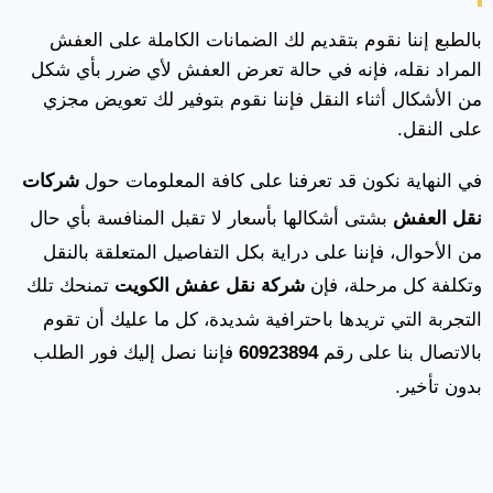
بالطبع إننا نقوم بتقديم لك الضمانات الكاملة على العفش
المراد نقله، فإنه في حالة تعرض العفش لأي ضرر بأي شكل
من الأشكال أثناء النقل فإننا نقوم بتوفير لك تعويض مجزي
على النقل.
في النهاية نكون قد تعرفنا على كافة المعلومات حول
شركات
نقل العفش
بشتى أشكالها بأسعار لا تقبل المنافسة بأي حال
من الأحوال، فإننا على دراية بكل التفاصيل المتعلقة بالنقل
وتكلفة كل مرحلة، فإن
شركة نقل عفش الكويت
تمنحك تلك
التجربة التي تريدها باحترافية شديدة، كل ما عليك أن تقوم
بالاتصال بنا على رقم
60923894
فإننا نصل إليك فور الطلب
بدون تأخير.