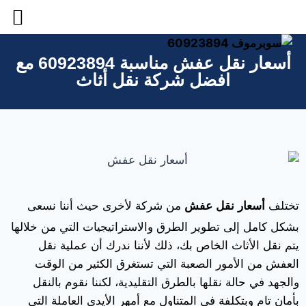
أسعار نقل عفش مناسبة 60923894 مع
افضل شركة نقل أثاث
تختلف
أسعار نقل عفش
من شركة لأخرى حيث أننا نسعى
بشكل كامل إلى تطوير الطرق والاستراتيجيات التي من خلالها
يتم نقل الأثاث الخاص بك، ذلك لأننا ندرك أن عملية نقل
العفش من الأمور الصعبة التي تستغرق الكثير من الوقت
والجهد في حالة نقلها بالطرق التقليدية، لكننا نقوم بالنقل
بأمان تام وبتكلفة في المتناول مع أمهر الأيدي العاملة التي